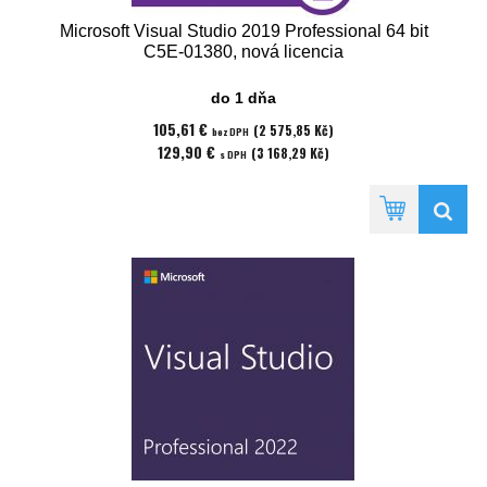
Microsoft Visual Studio 2019 Professional 64 bit
C5E-01380, nová licencia
do 1 dňa
105,61 €
(2 575,85 Kč)
bez DPH
129,90 €
(3 168,29 Kč)
s DPH