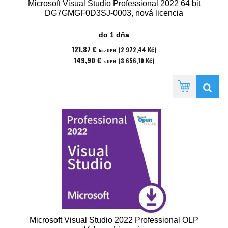
Microsoft Visual Studio Professional 2022 64 bit
DG7GMGF0D3SJ-0003, nová licencia
do 1 dňa
121,87 €
(2 972,44 Kč)
bez DPH
149,90 €
(3 656,10 Kč)
s DPH
Microsoft Visual Studio 2022 Professional OLP