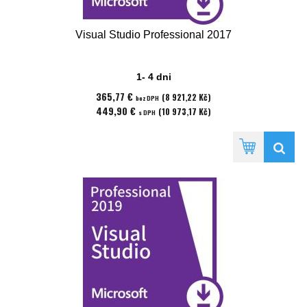
Visual Studio Professional 2017
1- 4 dni
365,77 €
(8 921,22 Kč)
bez DPH
449,90 €
(10 973,17 Kč)
s DPH