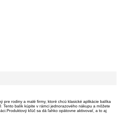
ý pre rodiny a malé firmy, ktoré chcú klasické aplikácie balíka
. Tento balík kúpite v rámci jednorazového nákupu a môžete
ci.Produktový kľúč sa dá ľahko opätovne aktivovať, a to aj