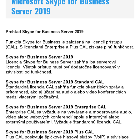
Microsoft Skype for Business
Server 2019
Prehľad Skype for Business Server 2019
Funkcia Skype for Business je založená na licencii prístupu
(CAL).
S licenciami Enterprise a Plus CAL získate plnú funkčnosť.
Skype for Business Server 2019
Licencia Skype for Buiness Server zahŕňa iba serverovú
licenciu.
Všetok prístup musí byť dodatočne licencovaný v
závislosti od funkčnosti.
Skype for Business Server 2019 Standard CAL
Štandardná licencia CAL zahŕňa funkcie okamžitých správ a
prítomnosti, ako aj účasť na audio alebo video konferenciách
medzi viacerými počítačmi.
Skype for Business Server 2019 Enterprise CAL
Enterprise CAL sa vyžaduje na vytváranie a moderovanie audio,
video alebo webových konferencií spolu s internými alebo
externými používateľmi.
Vyžaduje štandardnú licenciu CAL.
Skype for Business Server 2019 Plus CAL
Plus CAL poskytuje špičkové hlasové služby (VoIP) a súvisiace