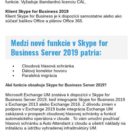
funkcie.
Vyžaduje štandardnú licenciu CAL.
Klient Skype for Business 2019
Klient Skype for Business je k dispozícii samostatne alebo ako
súčasť balíkov Office a plánov Office 365.
Medzi nové funkcie v Skype for
Business Server 2019 patria:
Cloudová hlasová schránka
Dátový konektor hovoru
Paralelná migrácia
Aké funkcie obsahuje Skype for Business Server 2019?
Microsoft Exchange UM zostáva k dispozícii v Skype for
Business Server 2019, keď integrujete Skype for Business 2019
s Exchange 2013 alebo Exchange 2016. Z dôvodu zmien v
podpore v Exchange 2019 bude integrácia Exchange UM
zakázaná v prospech cloudovej hlasovej schránky a funkcií
automatického operátora v cloude .
To vám umožní používať
hlasovú schránku a Auto Attendant z cloudu a ušetriť náklady na
inštaláciu a údržbu vyhradenej infraštruktúry UM.