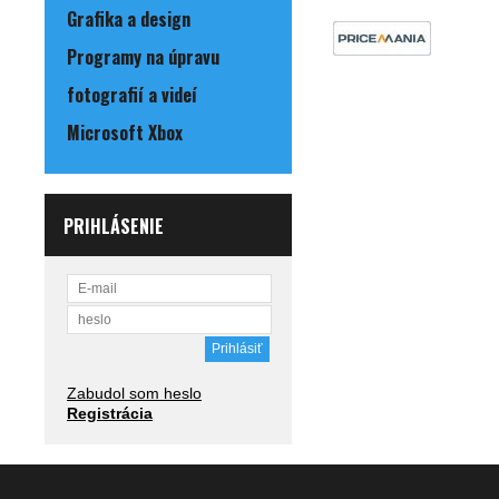
Grafika a design
Programy na úpravu
fotografií a videí
Microsoft Xbox
PRIHLÁSENIE
Zabudol som heslo
Registrácia