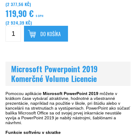
(2 377,56 KČ)
119,90 €
S DPH
(2 924,39 KČ)
DO KOŠÍKA
Microsoft Powerpoint 2019
Komerčné Volume Licencie
Pomocou aplikácie
Microsoft PowerPoint 2019
môžete v
krátkom čase vytvárať atraktívne, hodnotné a všestranné
prezentácie, napríklad na použitie v škole, pri štúdiu alebo v
kancelárii na stretnutiach a vystúpeniach. PowerPoint ako súčasť
balíka Microsoft Office sa od svojej prvej inkarnácie neustále
vyvíja a PowerPoint 2019 je nabitý nástrojmi, šablónami a
návrhmi.
Funkcie softvéru v skratke