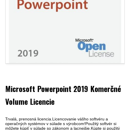
Microsoft Powerpoint 2019 Komerčné
Volume Licencie
Trvalá, prenosná licencia.Licencovanie vášho softvéru a
operačných systémov v súlade s výrobcom!Použitý softvér si
môžete kúpiť v súlade so zákonom a lacnejšie.Kúpte si použitý